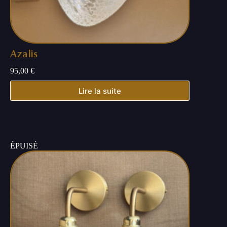
Azalis
95,00
€
Lire la suite
ÉPUISÉ