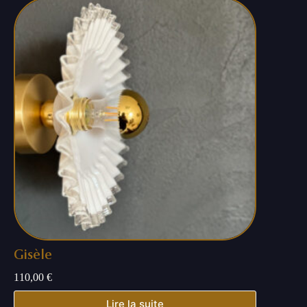
Gisèle
110,00
€
Lire la suite