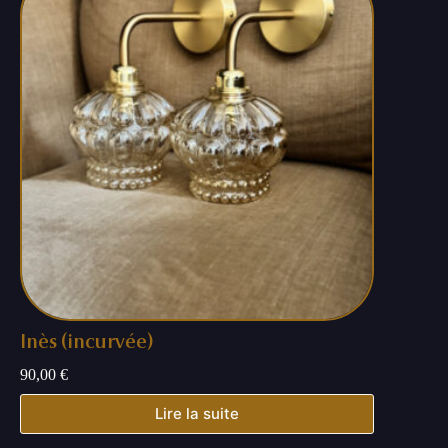
Inès (incurvée)
90,00
€
Lire la suite