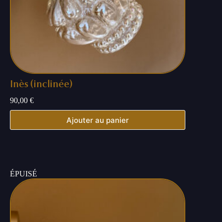
Inès (inclinée)
90,00
€
Ajouter au panier
ÉPUISÉ