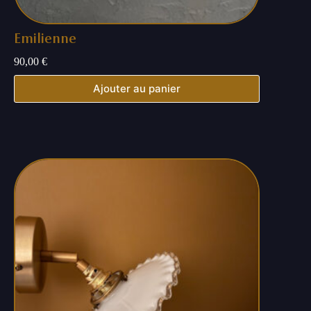
Emilienne
90,00
€
Ajouter au panier