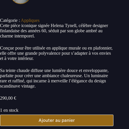
Catégorie :
Appliques
Cette pièce iconique signée Helena Tynell, célèbre designer
finlandaise des années 60, séduit par son globe ambré au
charme intemporel.
Conçue pour être utilisée en applique murale ou en plafonnier,
elle offre une grande polyvalence pour s’adapter à vos envies
et à votre intérieur.
Sa teinte chaude diffuse une lumière douce et enveloppante,
parfaite pour créer une ambiance chaleureuse. Un luminaire
rare et raffiné, qui incarne à merveille l’élégance du design
scandinave vintage.
290,00
€
1 en stock
Ajouter au panier