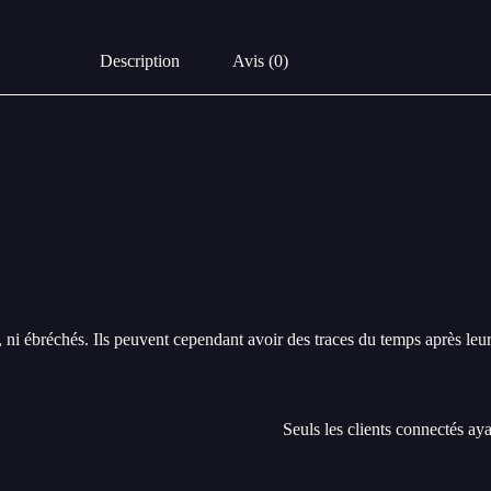
Description
Avis (0)
és, ni ébréchés. Ils peuvent cependant avoir des traces du temps après le
Seuls les clients connectés ayan