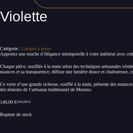
Violette
Catégorie :
Lampes à poser
Apportez une touche d’élégance intemporelle à votre intérieur avec cett
Chaque pièce, soufflée à la main selon des techniques artisanales véniti
nuances et sa transparence, diffuse une lumière douce et chaleureuse, c
Ce verre d’une grande richesse, soufflé à la main, présente des nuances 
des témoins de l’artisanat traditionnel de Murano.
140,00
€
160,00
€
Le
Le
prix
prix
Rupture de stock
initial
actuel
était :
est :
160,00 €.
140,00 €.