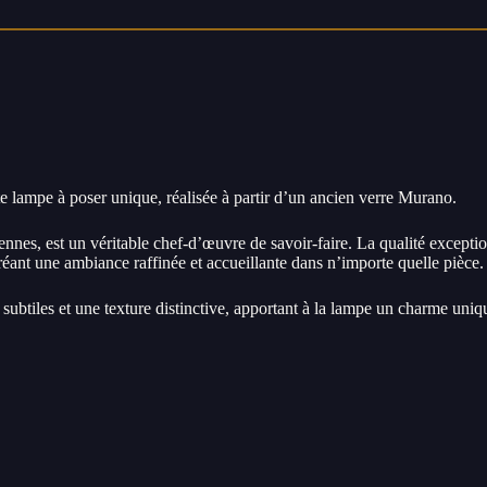
e lampe à poser unique, réalisée à partir d’un ancien verre Murano.
ennes, est un véritable chef-d’œuvre de savoir-faire. La qualité excepti
réant une ambiance raffinée et accueillante dans n’importe quelle pièce.
subtiles et une texture distinctive, apportant à la lampe un charme uniqu