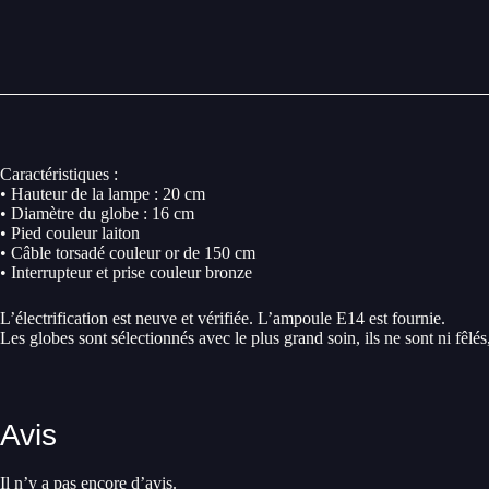
Caractéristiques :
• Hauteur de la lampe : 20 cm
• Diamètre du globe : 16 cm
• Pied couleur laiton
• Câble torsadé couleur or de 150 cm
• Interrupteur et prise couleur bronze
L’électrification est neuve et vérifiée. L’ampoule E14 est fournie.
Les globes sont sélectionnés avec le plus grand soin, ils ne sont ni fêl
Avis
Il n’y a pas encore d’avis.