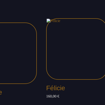
Félicie
e
160,00
€